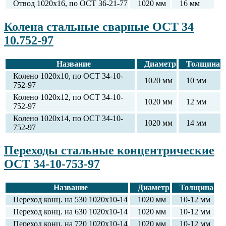
Отвод 1020х16, по ОСТ 36-21-77
1020 мм
16 мм
Колена стальные сварные ОСТ 34
10.752-97
Название
Диаметр
Толщина
Колено 1020х10, по ОСТ 34-10-
1020 мм
10 мм
752-97
Колено 1020х12, по ОСТ 34-10-
1020 мм
12 мм
752-97
Колено 1020х14, по ОСТ 34-10-
1020 мм
14 мм
752-97
Переходы стальные концентрические
ОСТ 34-10-753-97
Название
Диаметр
Толщина
Переход конц. на 530 1020х10-14
1020 мм
10-12 мм
Переход конц. на 630 1020х10-14
1020 мм
10-12 мм
Переход конц. на 720 1020х10-14
1020 мм
10-12 мм