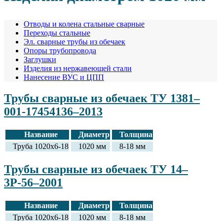
Отводы и колена стальные сварные
Переходы стальные
Эл. сварные трубы из обечаек
Опоры трубопровода
Заглушки
Изделия из нержавеющей стали
Нанесение ВУС и ЦПП
Трубы сварные из обечаек ТУ 1381–
001-17454136–2013
Название
Диаметр
Толщина
Труба 1020х6-18
1020 мм
8-18 мм
Трубы сварные из обечаек ТУ 14–
3Р-56–2001
Название
Диаметр
Толщина
Труба 1020х6-18
1020 мм
8-18 мм