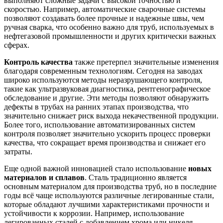
выполняют сложные задачи с высокой точностью и
скоростью. Например, автоматические сварочные системы
позволяют создавать более прочные и надежные швы, чем
ручная сварка, что особенно важно для труб, используемых в
нефтегазовой промышленности и других критически важных
сферах.
Контроль качества
также претерпел значительные изменения
благодаря современным технологиям. Сегодня на заводах
широко используются методы неразрушающего контроля,
такие как ультразвуковая диагностика, рентгенографическое
обследование и другие. Эти методы позволяют обнаружить
дефекты в трубах на ранних этапах производства, что
значительно снижает риск выхода некачественной продукции.
Более того, использование автоматизированных систем
контроля позволяет значительно ускорить процесс проверки
качества, что сокращает время производства и снижает его
затраты.
Еще одной важной инновацией стало использование
новых
материалов и сплавов
. Сталь традиционно является
основным материалом для производства труб, но в последние
годы всё чаще используются различные легированные стали,
которые обладают лучшими характеристиками прочности и
устойчивости к коррозии. Например, использование
легированных сталей с добавлением хрома или никеля