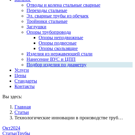
Отводы и колена стальные сварные
Переходы стальные
Эл. сварные трубы из обечаек
Тройники стальные
Заглушки
Опоры трубопровода
Опоры неподвижные
Опоры подвесные
Опоры скользящие
Изделия из нержавеющей стали
Нанесение ВУС и ЦПП
Подбор изделия по диаметру
Услуги
Цены
Стандарты
Контакты
Вы здесь:
Главная
Статьи
Технологические инновации в производстве труб…
Окт
2024
Статьи
Трубы