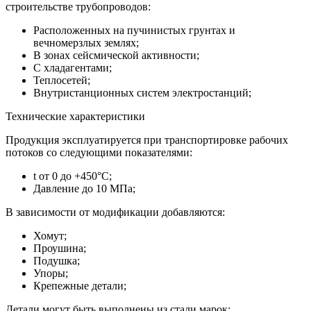
строительстве трубопроводов:
Расположенных на пучинистых грунтах и
вечномерзлых землях;
В зонах сейсмической активности;
С хладагентами;
Теплосетей;
Внутристанционных систем электростанций;
Технические характеристики
Продукция эксплуатируется при транспортировке рабочих
потоков со следующими показателями:
t от 0 до +450°C;
Давление до 10 МПа;
В зависимости от модификации добавляются:
Хомут;
Проушина;
Подушка;
Упоры;
Крепежные детали;
Детали могут быть выполнены из стали марок: