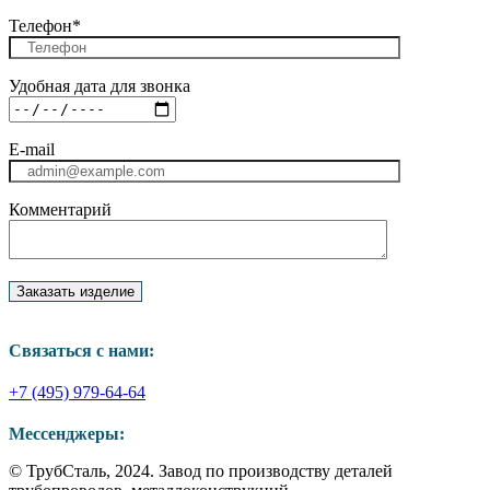
Телефон*
Удобная дата для звонка
E-mail
Комментарий
Связаться с нами:
+7 (495) 979-64-64
Мессенджеры:
Страница
Страница
Страница
© ТрубСталь, 2024. Завод по производству деталей
WhatsApp
Telegram
Viber