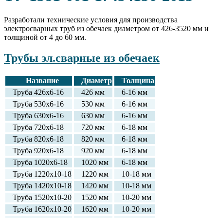
Разработали технические условия для производства
электросварных труб из обечаек диаметром от 426‑3520 мм и
толщиной от 4 до 60 мм.
Трубы эл.сварные из обечаек
Название
Диаметр
Толщина
Труба 426х6-16
426 мм
6-16 мм
Труба 530х6-16
530 мм
6-16 мм
Труба 630х6-16
630 мм
6-16 мм
Труба 720х6-18
720 мм
6-18 мм
Труба 820х6-18
820 мм
6-18 мм
Труба 920х6-18
920 мм
6-18 мм
Труба 1020х6-18
1020 мм
6-18 мм
Труба 1220х10-18
1220 мм
10-18 мм
Труба 1420х10-18
1420 мм
10-18 мм
Труба 1520х10-20
1520 мм
10-20 мм
Труба 1620х10-20
1620 мм
10-20 мм